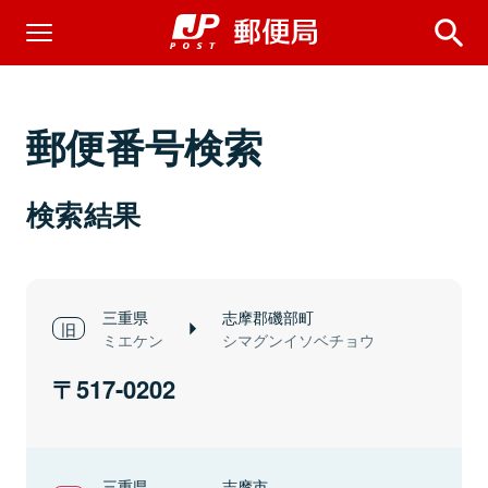
郵便番号検索
検索結果
三重県
志摩郡磯部町
ミエケン
シマグンイソベチョウ
517-0202
三重県
志摩市