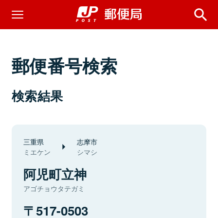
郵便番号検索
検索結果
三重県
志摩市
ミエケン
シマシ
阿児町立神
アゴチョウタテガミ
517-0503