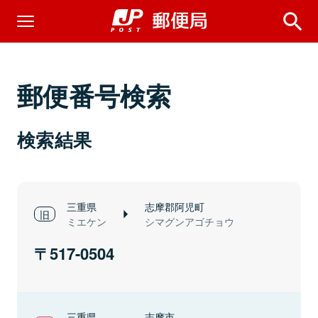
郵便番号検索
検索結果
三重県
志摩郡阿児町
ミエケン
シマグンアゴチョウ
517-0504
三重県
志摩市