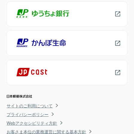
サイトのご利用について
プライバシーポリシー
Webアクセシビリティ方針
お客さま本位の業務運営に関する基本方針