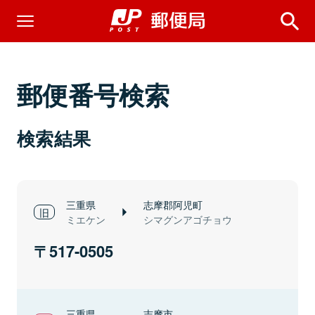
郵便番号検索
検索結果
三重県
志摩郡阿児町
ミエケン
シマグンアゴチョウ
517-0505
三重県
志摩市