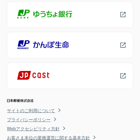
サイトのご利用について
プライバシーポリシー
Webアクセシビリティ方針
お客さま本位の業務運営に関する基本方針