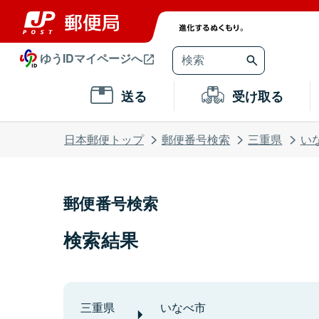
ゆうIDマイページへ
送る
受け取る
日本郵便トップ
郵便番号検索
三重県
い
郵便番号検索
検索結果
三重県
いなべ市