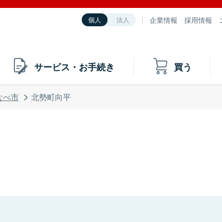
企業情報
採用情報
個人
法人
サービス・お手続き
買う
なべ市
北勢町向平