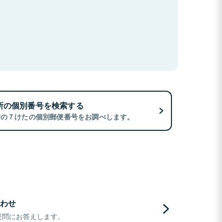
所の個別番号を検索する
所の７けたの個別郵便番号をお調べします。
わせ
疑問にお答えします。