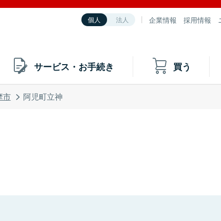
企業情報
採用情報
個人
法人
サービス・お手続き
買う
摩市
阿児町立神