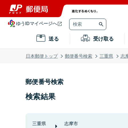
ゆうIDマイページへ
送る
受け取る
日本郵便トップ
郵便番号検索
三重県
志
郵便番号検索
検索結果
三重県
志摩市