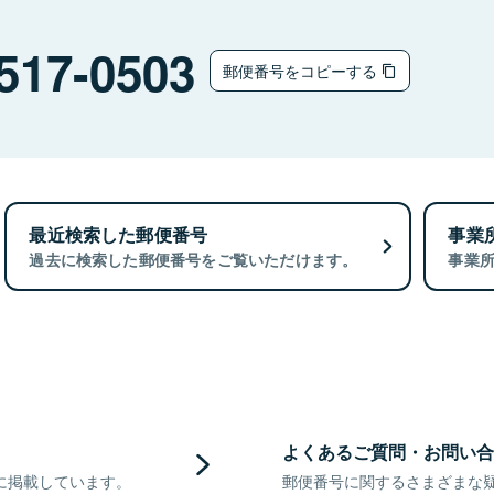
517-0503
郵便番号をコピーする
最近検索した郵便番号
事業
過去に検索した郵便番号をご覧いただけます。
事業
よくあるご質問・お問い合
に掲載しています。
郵便番号に関するさまざまな