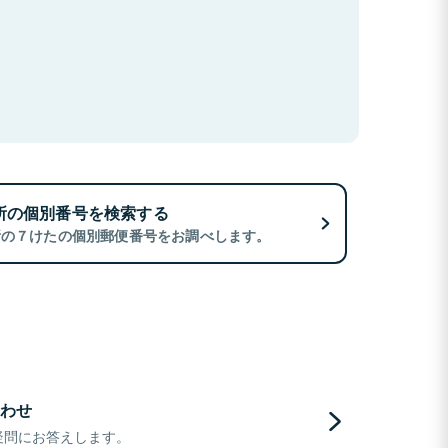
所の個別番号を検索する
所の７けたの個別郵便番号をお調べします。
わせ
疑問にお答えします。