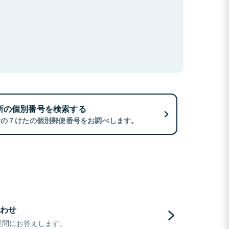
所の個別番号を検索する
所の７けたの個別郵便番号をお調べします。
わせ
疑問にお答えします。