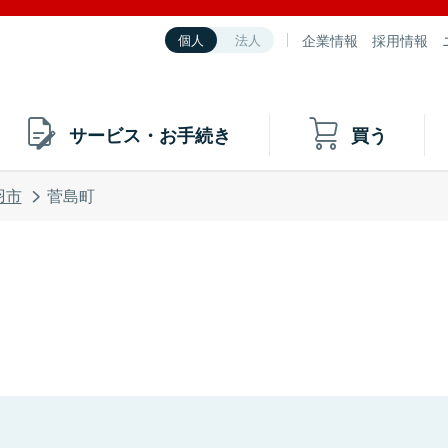
企業情報
採用情報
個人
法人
サービス・お手続き
買う
羽市
菅島町