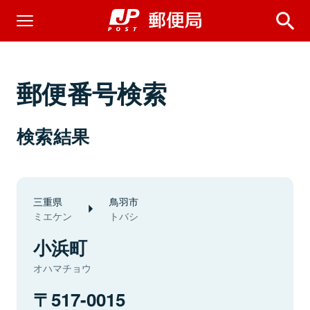
郵便番号検索
検索結果
三重県
鳥羽市
ミエケン
トバシ
小浜町
オハマチョウ
517-0015