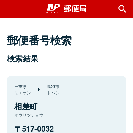
郵便番号検索
検索結果
三重県
鳥羽市
ミエケン
トバシ
相差町
オウサツチョウ
517-0032