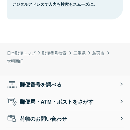
デジタルアドレスで入力も検索もスムーズに。
日本郵便トップ
郵便番号検索
三重県
鳥羽市
大明西町
郵便番号を調べる
郵便局・ATM・ポストをさがす
荷物のお問い合わせ