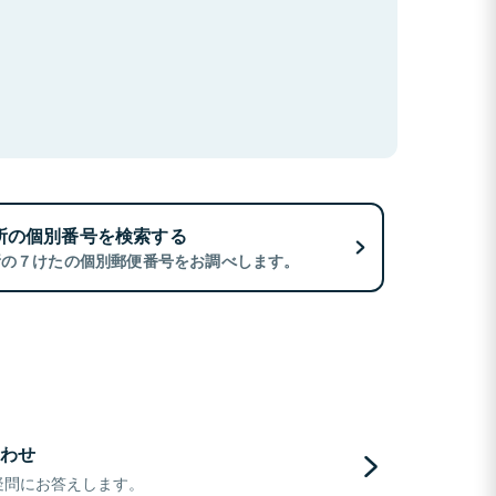
所の個別番号を検索する
所の７けたの個別郵便番号をお調べします。
わせ
疑問にお答えします。