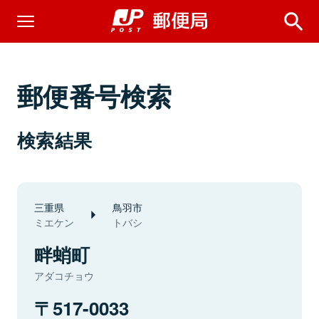
郵便番号検索
検索結果
三重県
鳥羽市
ミエケン
トバシ
畔蛸町
アダコチョウ
517-0033