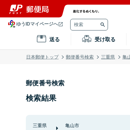
ゆうIDマイページへ
送る
受け取る
日本郵便トップ
郵便番号検索
三重県
亀
郵便番号検索
検索結果
三重県
亀山市