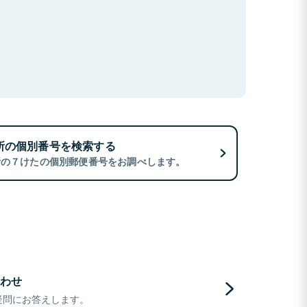
所の個別番号を検索する
所の７けたの個別郵便番号をお調べします。
わせ
疑問にお答えします。