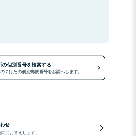
所の個別番号を検索する
所の７けたの個別郵便番号をお調べします。
わせ
疑問にお答えします。