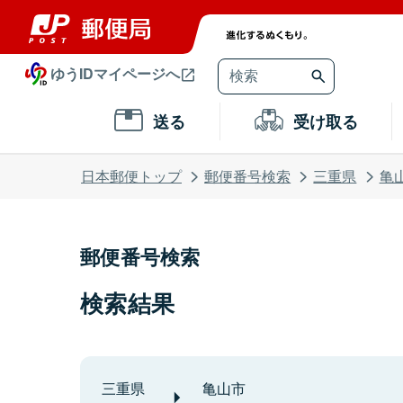
ゆうIDマイページへ
送る
受け取る
日本郵便トップ
郵便番号検索
三重県
亀
郵便番号検索
検索結果
三重県
亀山市