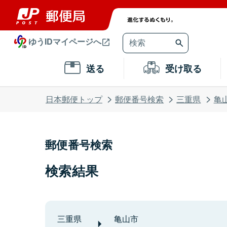
ゆうIDマイページへ
送る
受け取る
日本郵便トップ
郵便番号検索
三重県
亀
郵便番号検索
検索結果
三重県
亀山市