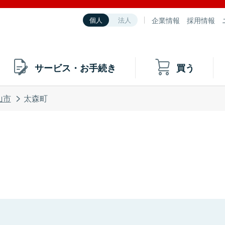
企業情報
採用情報
個人
法人
サービス・お手続き
買う
山市
太森町