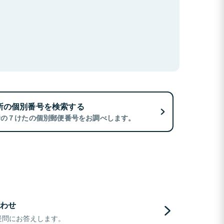
所の個別番号を検索する
所の７けたの個別郵便番号をお調べします。
わせ
疑問にお答えします。