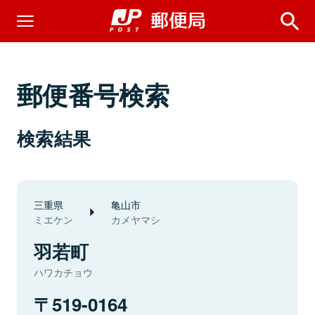
郵便番号検索
検索結果
三重県
亀山市
ミエケン
カメヤマシ
羽若町
ハワカチョウ
519-0164