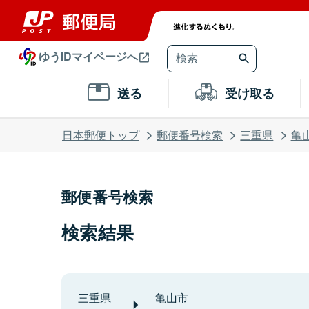
ゆうIDマイページへ
送る
受け取る
日本郵便トップ
郵便番号検索
三重県
亀
郵便番号検索
検索結果
三重県
亀山市