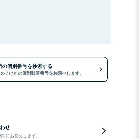
所の個別番号を検索する
所の７けたの個別郵便番号をお調べします。
わせ
疑問にお答えします。