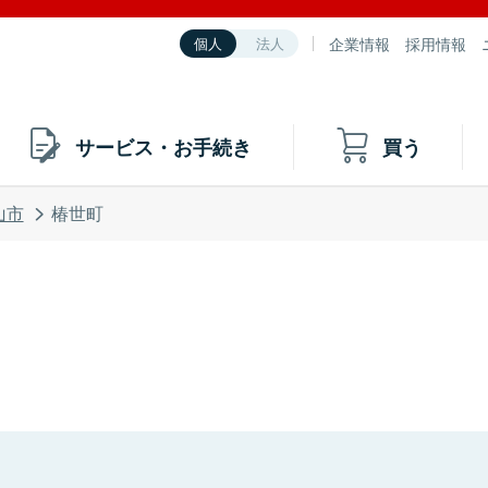
企業情報
採用情報
個人
法人
サービス・お手続き
買う
山市
椿世町