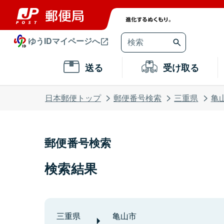
ゆうIDマイページへ
送る
受け取る
日本郵便トップ
郵便番号検索
三重県
亀
郵便番号検索
検索結果
三重県
亀山市