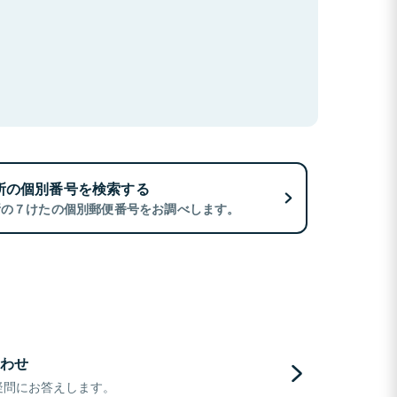
所の個別番号を検索する
所の７けたの個別郵便番号をお調べします。
わせ
疑問にお答えします。