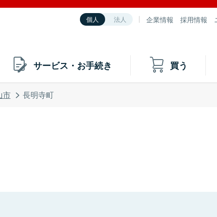
企業情報
採用情報
個人
法人
サービス・お手続き
買う
山市
長明寺町