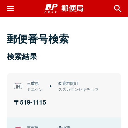
郵便番号検索
検索結果
三重県
鈴鹿郡関町
ミエケン
スズカグンセキチョウ
519-1115
三重県
亀山市