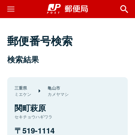
郵便番号検索
検索結果
三重県
亀山市
ミエケン
カメヤマシ
関町萩原
セキチョウハギワラ
519-1114