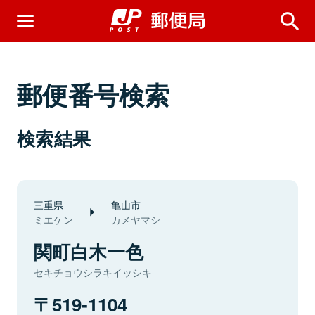
郵便番号検索
検索結果
三重県
亀山市
ミエケン
カメヤマシ
関町白木一色
セキチョウシラキイッシキ
519-1104