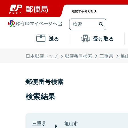
ゆうIDマイページへ
送る
受け取る
日本郵便トップ
郵便番号検索
三重県
亀
郵便番号検索
検索結果
三重県
亀山市