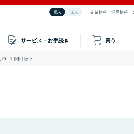
企業情報
採用情報
個人
法人
サービス・お手続き
買う
山市
関町坂下