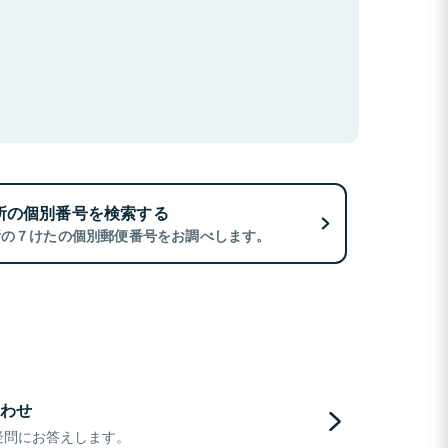
所の個別番号を検索する
所の７けたの個別郵便番号をお調べします。
わせ
疑問にお答えします。