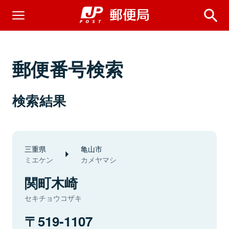
郵便番号検索
検索結果
三重県
亀山市
ミエケン
カメヤマシ
関町木崎
セキチョウコザキ
519-1107