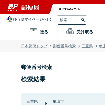
ゆうIDマイページへ
送る
受け取る
日本郵便トップ
郵便番号検索
三重県
亀
郵便番号検索
検索結果
三重県
亀山市