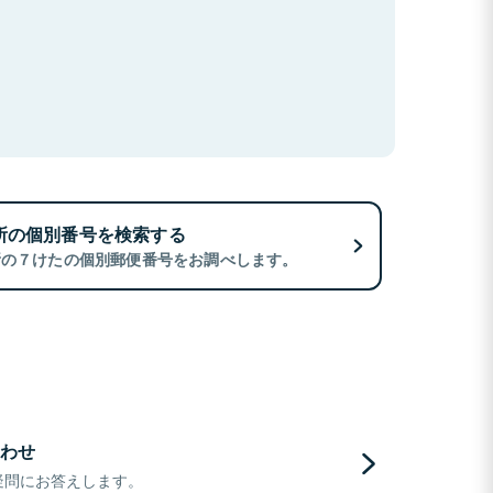
所の個別番号を検索する
所の７けたの個別郵便番号をお調べします。
わせ
疑問にお答えします。