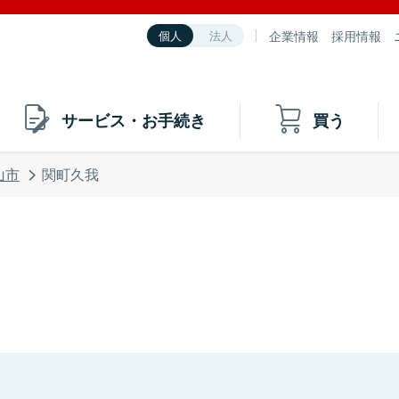
企業情報
採用情報
個人
法人
サービス・お手続き
買う
山市
関町久我