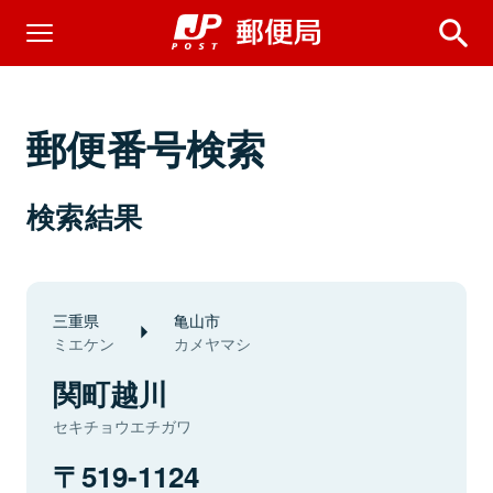
郵便番号検索
検索結果
三重県
亀山市
ミエケン
カメヤマシ
関町越川
セキチョウエチガワ
519-1124