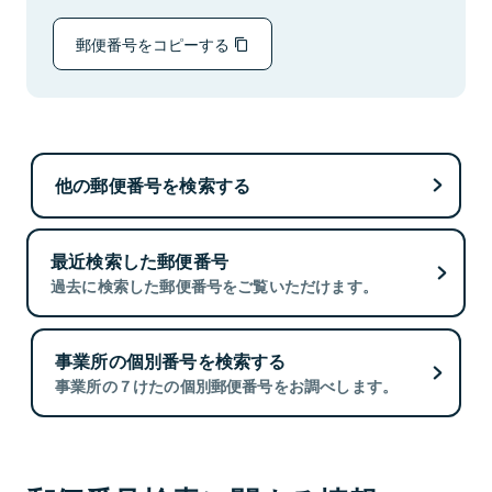
郵便番号をコピーする
他の郵便番号を検索する
最近検索した郵便番号
過去に検索した郵便番号をご覧いただけます。
事業所の個別番号を検索する
事業所の７けたの個別郵便番号をお調べします。