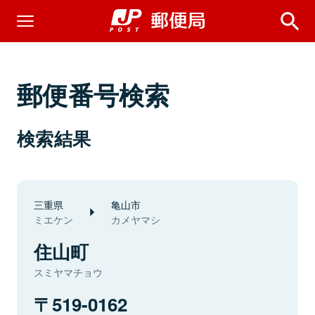
郵便番号検索
検索結果
三重県
亀山市
ミエケン
カメヤマシ
住山町
スミヤマチョウ
519-0162