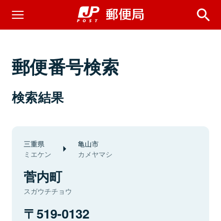
郵便番号検索
検索結果
三重県
亀山市
ミエケン
カメヤマシ
菅内町
スガウチチョウ
519-0132