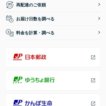
再配達のご依頼
お届け日数を調べる
料金を計算・調べる