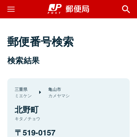
郵便番号検索
検索結果
三重県
亀山市
ミエケン
カメヤマシ
北野町
キタノチョウ
519-0157