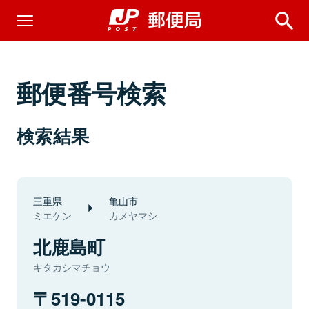
郵便番号検索
検索結果
三重県
亀山市
ミエケン
カメヤマシ
北鹿島町
キタカシマチョウ
519-0115