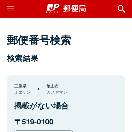
郵便番号検索
検索結果
三重県
亀山市
ミエケン
カメヤマシ
掲載がない場合
519-0100