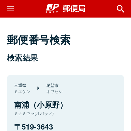
郵便番号検索
検索結果
三重県
尾鷲市
ミエケン
オワセシ
南浦（小原野）
ミナミウラ(オバラノ)
519-3643