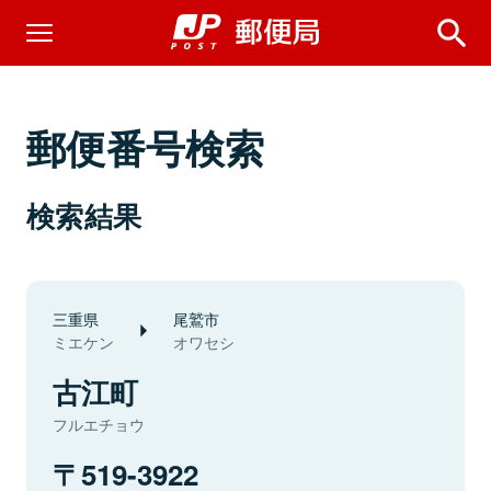
郵便番号検索
検索結果
三重県
尾鷲市
ミエケン
オワセシ
古江町
フルエチョウ
519-3922