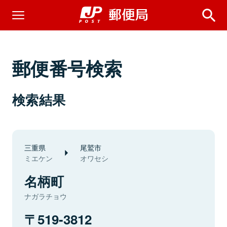
郵便番号検索
検索結果
三重県
尾鷲市
ミエケン
オワセシ
名柄町
ナガラチョウ
519-3812