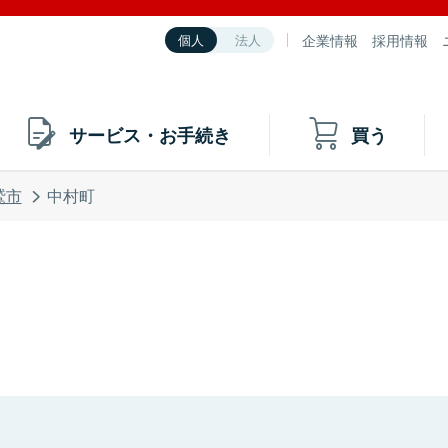
企業情報
採用情報
個人
法人
サービス・お手続き
買う
鷲市
中村町