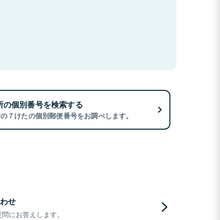
所の個別番号を検索する
所の７けたの個別郵便番号をお調べします。
わせ
疑問にお答えします。