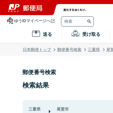
ゆうIDマイページへ
送る
受け取る
日本郵便トップ
郵便番号検索
三重県
尾
郵便番号検索
検索結果
三重県
尾鷲市