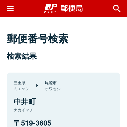
郵便番号検索
検索結果
三重県
尾鷲市
ミエケン
オワセシ
中井町
ナカイマチ
519-3605