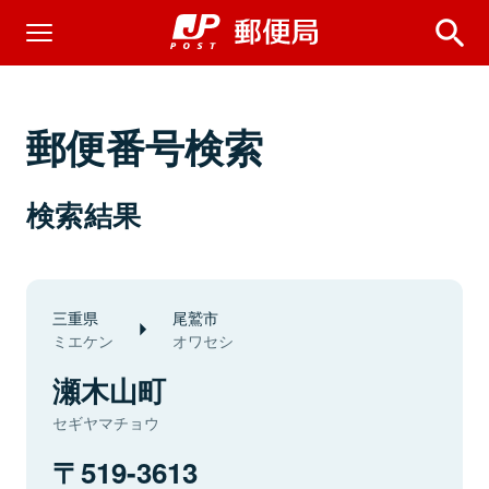
郵便番号検索
検索結果
三重県
尾鷲市
ミエケン
オワセシ
瀬木山町
セギヤマチョウ
519-3613