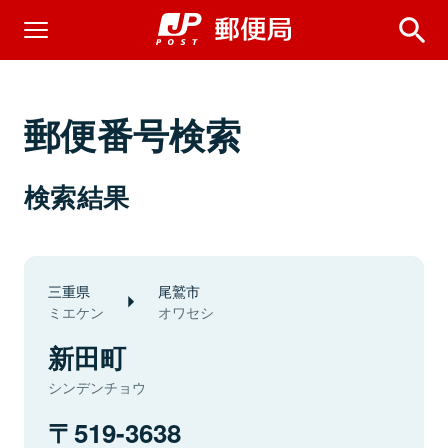
郵便番号検索
検索結果
三重県
尾鷲市
ミエケン
オワセシ
新田町
シンデンチョウ
519-3638