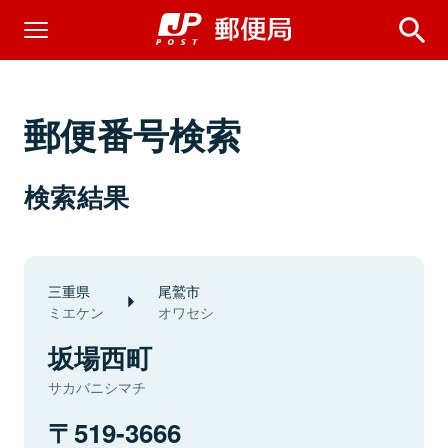
郵便番号検索
検索結果
三重県
尾鷲市
ミエケン
オワセシ
坂場西町
サカバニシマチ
519-3666