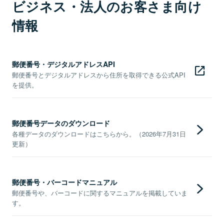
ビジネス・法人のお客さま向け
情報
郵便番号・デジタルアドレスAPI
郵便番号とデジタルアドレスから住所を取得できる公式API
を提供。
郵便番号データのダウンロード
各種データのダウンロードはこちらから。（2026年7月31日
更新）
郵便番号・バーコードマニュアル
郵便番号や、バーコードに関するマニュアルを掲載していま
す。