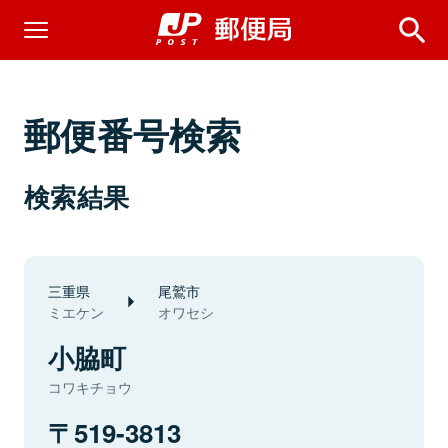
郵便番号検索
検索結果
三重県
尾鷲市
ミエケン
オワセシ
小脇町
コワキチョウ
519-3813