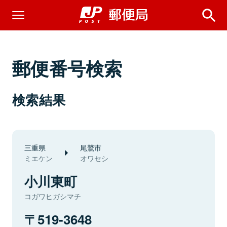
郵便番号検索
検索結果
三重県
尾鷲市
ミエケン
オワセシ
小川東町
コガワヒガシマチ
519-3648