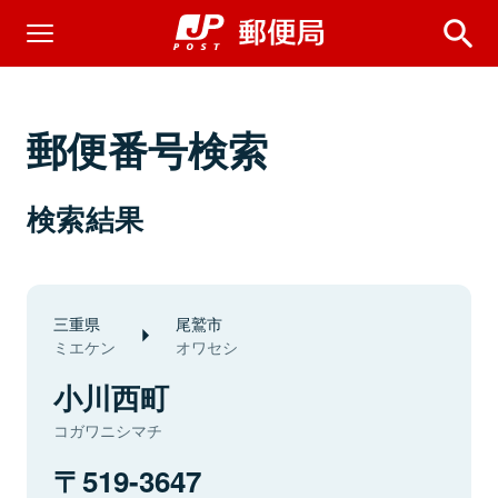
郵便番号検索
検索結果
三重県
尾鷲市
ミエケン
オワセシ
小川西町
コガワニシマチ
519-3647