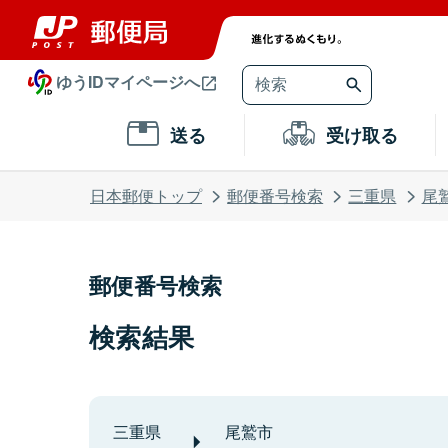
ゆうIDマイページへ
送る
受け取る
日本郵便トップ
郵便番号検索
三重県
尾
郵便番号検索
検索結果
三重県
尾鷲市