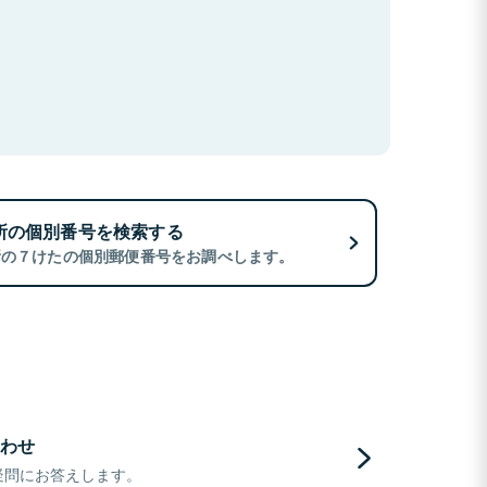
所の個別番号を検索する
所の７けたの個別郵便番号をお調べします。
わせ
疑問にお答えします。