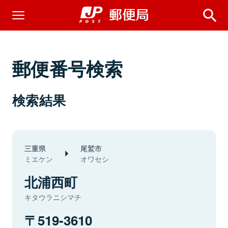
郵便番号検索
検索結果
三重県
尾鷲市
ミエケン
オワセシ
北浦西町
キタウラニシマチ
519-3610