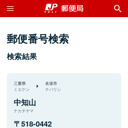
郵便番号検索
検索結果
三重県
名張市
ミエケン
ナバリシ
中知山
ナカチヤマ
518-0442