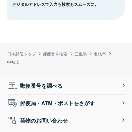
デジタルアドレスで入力も検索もスムーズに。
日本郵便トップ
郵便番号検索
三重県
名張市
中知山
郵便番号を調べる
郵便局・ATM・ポストをさがす
荷物のお問い合わせ