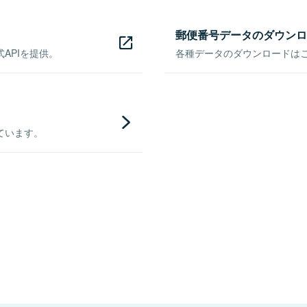
郵便番号データのダウンロ
APIを提供。
各種データのダウンロードはこち
ています。