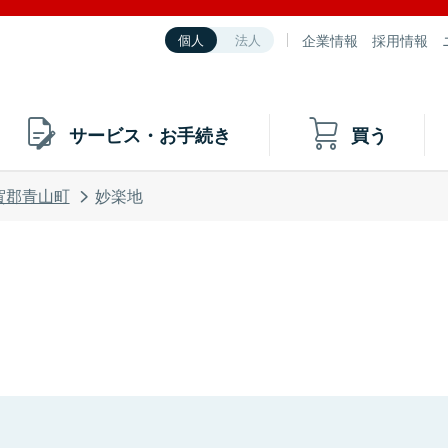
企業情報
採用情報
個人
法人
サービス・お手続き
買う
賀郡青山町
妙楽地