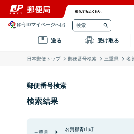
ゆうIDマイページへ
送る
受け取る
日本郵便トップ
郵便番号検索
三重県
名
郵便番号検索
検索結果
名賀郡青山町
三重県