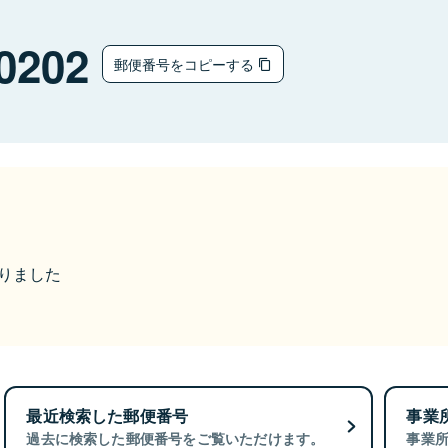
0202
郵便番号をコピーする
なりました
最近検索した郵便番号
事業
過去に検索した郵便番号をご覧いただけます。
事業