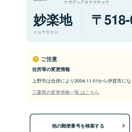
ナガグンアオヤマチョウ
妙楽地
518-
ミョウラクジ
ご注意
住所等の変更情報
上野市は合併により2004.11.01から伊賀市に
三重県の変更情報一覧 はこちら
他の郵便番号を検索する