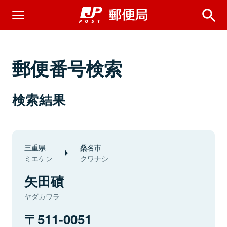
郵便番号検索
検索結果
三重県
桑名市
ミエケン
クワナシ
矢田磧
ヤダカワラ
511-0051