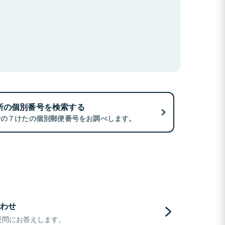
所の個別番号を検索する
所の７けたの個別郵便番号をお調べします。
わせ
疑問にお答えします。