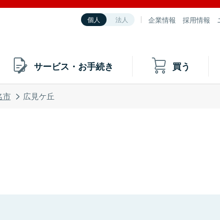
企業情報
採用情報
個人
法人
サービス・お手続き
買う
名市
広見ケ丘