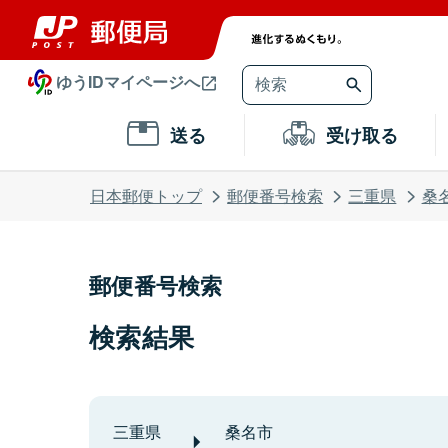
ゆうIDマイページへ
送る
受け取る
日本郵便トップ
郵便番号検索
三重県
桑
郵便番号検索
検索結果
三重県
桑名市