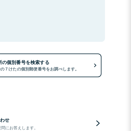
所の個別番号を検索する
所の７けたの個別郵便番号をお調べします。
わせ
疑問にお答えします。