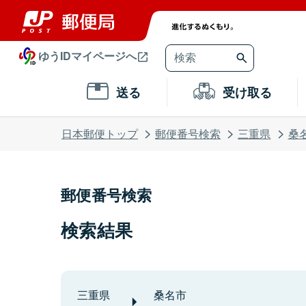
ゆうIDマイページへ
送る
受け取る
日本郵便トップ
郵便番号検索
三重県
桑
郵便番号検索
検索結果
三重県
桑名市