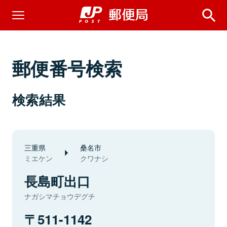
郵便番号検索
検索結果
三重県
桑名市
ミエケン
クワナシ
長島町出口
ナガシマチョウデグチ
511-1142