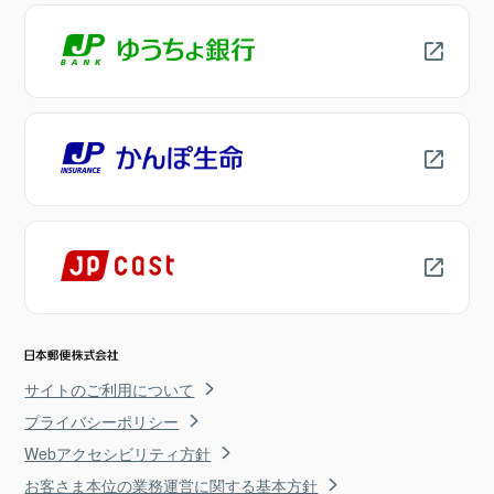
サイトのご利用について
プライバシーポリシー
Webアクセシビリティ方針
お客さま本位の業務運営に関する基本方針